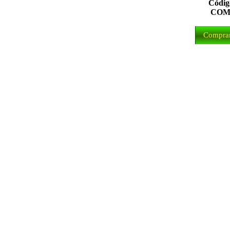
Códig
COM
Comprar