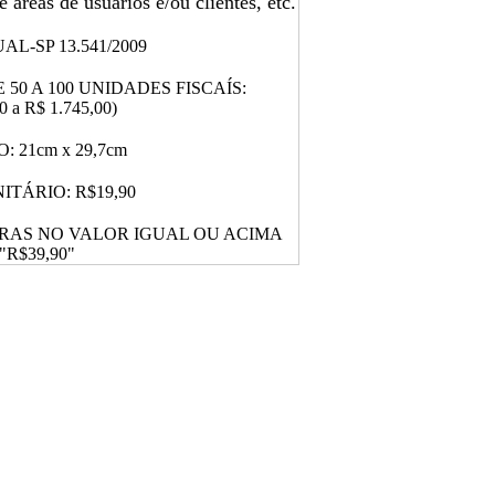
 áreas de usuários e/ou clientes, etc.
AL-SP 13.541/2009
50 A 100 UNIDADES FISCAÍS:
0 a R$ 1.745,00)
 21cm x 29,7cm
ITÁRIO: R$19,90
RAS NO VALOR IGUAL OU ACIMA
"R$39,90"