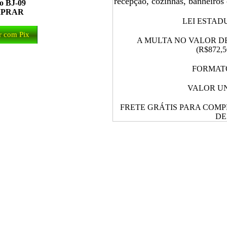
recepção, cozinhas, banheiros e
o BJ-09
PRAR
LEI ESTADU
 com Pix
A MULTA NO VALOR DE 
(R$872,5
FORMATO:
VALOR UN
FRETE GRÁTIS PARA COMP
DE