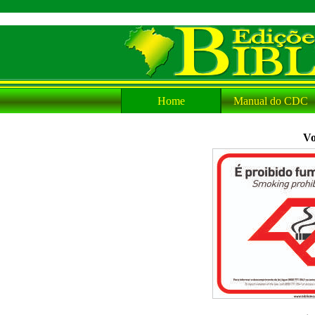
Home
Manual do CDC
Vo