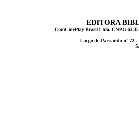
EDITORA BIB
ComCinePlay Brasil Ltda. CNPJ: 63.354
Largo do Paissandu n° 72 -
S