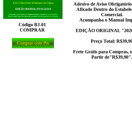
Adesivo de Aviso Obrigatório
Afixado Dentro do Estabel
Comercial.
Acompanha o Manual Imp
Código BJ-01
COMPRAR
EDIÇÃO ORIGINAL "2026
Preço Total: R$39,9
Comprar com Pix
Frete Grátis para Compras, n
Partir de"R$39,90"